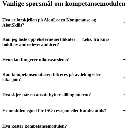
Vanlige spørsmål om kompetansemodulen
Hva er forskjellen på AlonLearn Kompetanse og
AlonSkills?
Kan jeg laste opp eksterne sertifikater — f.eks. fra kurs
holdt av andre leverandører?
Hvordan fungerer utløpsvarslene?
Kan kompetansematrisen filtreres på avdeling eller
lokasjon?
Hva skjer når en ansatt bytter stilling internt?
Er modulen egnet for ISO-revisjon eller kundeaudits?
Hva koster kompetansemodulen?