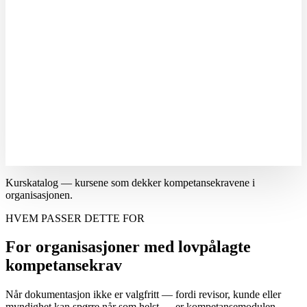
Kurskatalog — kursene som dekker kompetansekravene i
organisasjonen.
HVEM PASSER DETTE FOR
For organisasjoner med lovpålagte
kompetansekrav
Når dokumentasjon ikke er valgfritt — fordi revisor, kunde eller
myndighet kan spørre når som helst — er kompetansemodulen