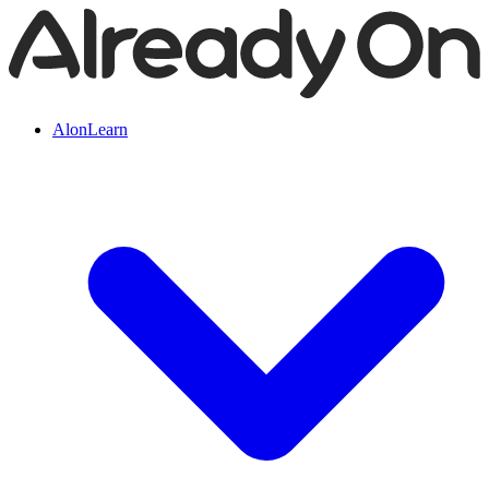
AlonLearn