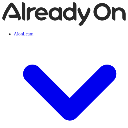
AlonLearn