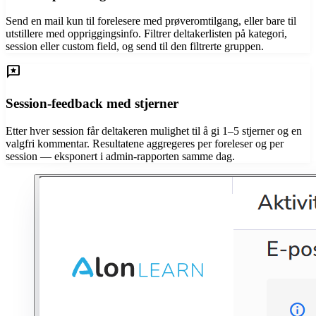
Send en mail kun til forelesere med prøveromtilgang, eller bare til
utstillere med oppriggings­info. Filtrer deltakerlisten på kategori,
session eller custom field, og send til den filtrerte gruppen.
reviews
Session-feedback med stjerner
Etter hver session får deltakeren mulighet til å gi 1–5 stjerner og en
valgfri kommentar. Resultatene aggregeres per foreleser og per
session — eksponert i admin-rapporten samme dag.