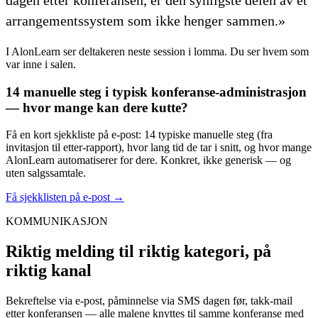
arrangementssystem som ikke henger sammen.»
I AlonLearn ser deltakeren neste session i lomma. Du ser hvem som
var inne i salen.
14 manuelle steg i typisk konferanse-administrasjon
— hvor mange kan dere kutte?
Få en kort sjekkliste på e-post: 14 typiske manuelle steg (fra
invitasjon til etter-rapport), hvor lang tid de tar i snitt, og hvor mange
AlonLearn automatiserer for dere. Konkret, ikke generisk — og
uten salgssamtale.
Få sjekklisten på e-post →
KOMMUNIKASJON
Riktig melding til riktig kategori, på
riktig kanal
Bekreftelse via e-post, påminnelse via SMS dagen før, takk-mail
etter konferansen — alle malene knyttes til samme konferanse med