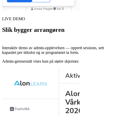
LIVE DEMO
Slik bygger arrangøren
programmet på
admin-siden
Interaktiv demo av admin-opplevelsen — opprett sessions, sett
kapasitet per tidsslot og se programmet ta form.
Admin-grensesnitt vises kun på større skjermer.