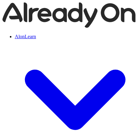
AlonLearn