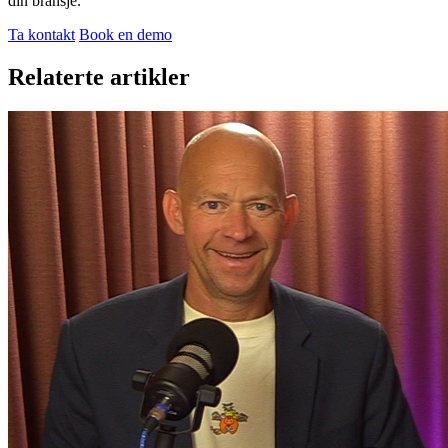
din bransje.
Ta kontakt
Book en demo
Relaterte artikler