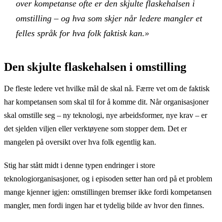
over kompetanse ofte er den skjulte flaskehalsen i
omstilling – og hva som skjer når ledere mangler et
felles språk for hva folk faktisk kan.»
Den skjulte flaskehalsen i omstilling
De fleste ledere vet hvilke mål de skal nå. Færre vet om de faktisk
har kompetansen som skal til for å komme dit. Når organisasjoner
skal omstille seg – ny teknologi, nye arbeidsformer, nye krav – er
det sjelden viljen eller verktøyene som stopper dem. Det er
mangelen på oversikt over hva folk egentlig kan.
Stig har stått midt i denne typen endringer i store
teknologiorganisasjoner, og i episoden setter han ord på et problem
mange kjenner igjen: omstillingen bremser ikke fordi kompetansen
mangler, men fordi ingen har et tydelig bilde av hvor den finnes.