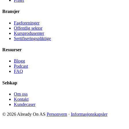
Priser
Bransjer
Fagforeninger
Offentlig sektor
Kursprodusenter
Sertifiseringspliktige
Ressurser
Blogg
Podcast
FAQ
Selskap
Om oss
Kontakt
Kundecaser
© 2026 Already On AS
Personvern
·
Informasjonskapsler