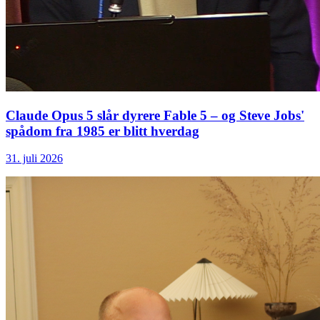
Claude Opus 5 slår dyrere Fable 5 – og Steve Jobs'
spådom fra 1985 er blitt hverdag
31. juli 2026