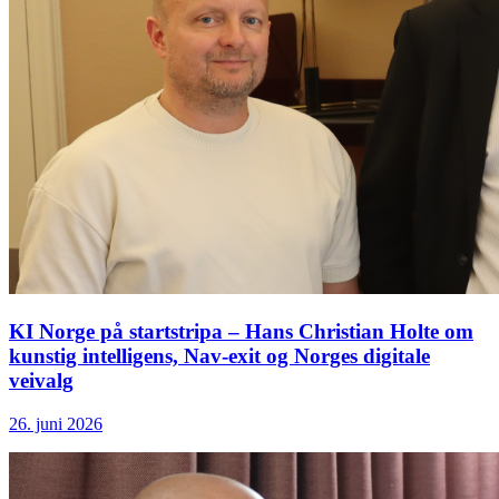
KI Norge på startstripa – Hans Christian Holte om
kunstig intelligens, Nav-exit og Norges digitale
veivalg
26. juni 2026