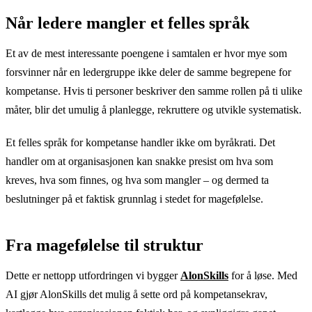
Når ledere mangler et felles språk
Et av de mest interessante poengene i samtalen er hvor mye som
forsvinner når en ledergruppe ikke deler de samme begrepene for
kompetanse. Hvis ti personer beskriver den samme rollen på ti ulike
måter, blir det umulig å planlegge, rekruttere og utvikle systematisk.
Et felles språk for kompetanse handler ikke om byråkrati. Det
handler om at organisasjonen kan snakke presist om hva som
kreves, hva som finnes, og hva som mangler – og dermed ta
beslutninger på et faktisk grunnlag i stedet for magefølelse.
Fra magefølelse til struktur
Dette er nettopp utfordringen vi bygger
AlonSkills
for å løse. Med
AI gjør AlonSkills det mulig å sette ord på kompetansekrav,