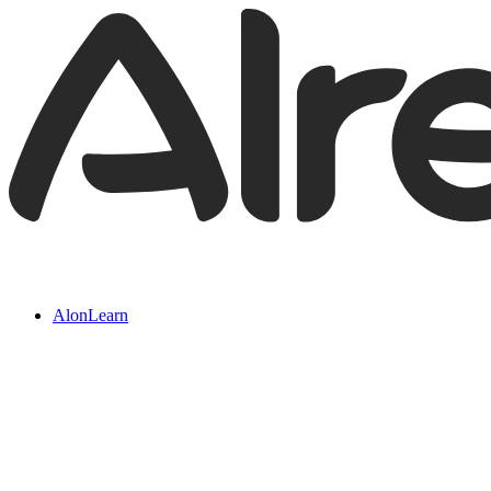
AlonLearn