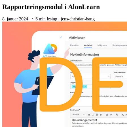
Rapporteringsmodul i AlonLearn
8. januar 2024
· ~ 6 min lesing
· jens-christian-bang