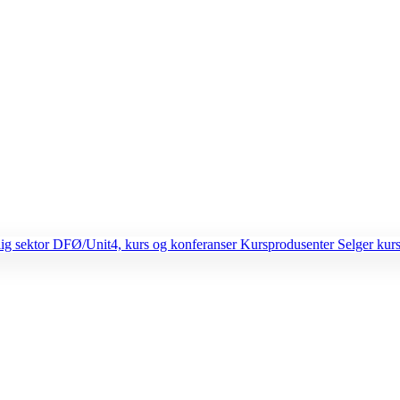
lig sektor
DFØ/Unit4, kurs og konferanser
Kursprodusenter
Selger kurs