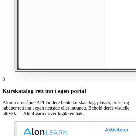
3
Kurskatalog rett inn i egen portal
AlonLearns åpne API lar dere hente kurskatalog, plasser, priser og
rabatter rett inn i egen nettside eller intranett. Behold deres visuelle
uttrykk — AlonLearn driver logikken bak.