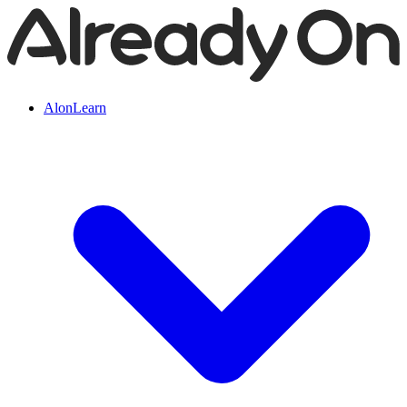
AlonLearn