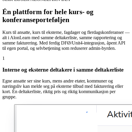
Én plattform for hele kurs- og
konferanseporteføljen
Kurs til ansatte, kurs til eksterne, fagdager og flerdagskonferanser —
alt i AlonLearn med samme deltakerliste, samme rapportering og
samme fakturering. Med ferdig DFØ/Unit4-integrasjon, åpent API
til egen portal, og selvbetjening som reduserer admin-byrden.
1
Interne og eksterne deltakere i samme deltakerliste
Egne ansatte ser sine kurs, mens andre etater, kommuner og
næringsliv kan melde seg på eksterne tilbud med fakturering eller
kort. Én deltakerliste, riktig pris og riktig kommunikasjon per
gruppe.