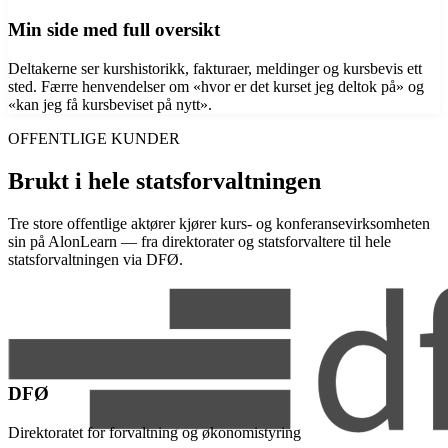
Min side med full oversikt
Deltakerne ser kurshistorikk, fakturaer, meldinger og kursbevis ett
sted. Færre henvendelser om «hvor er det kurset jeg deltok på» og
«kan jeg få kursbeviset på nytt».
OFFENTLIGE KUNDER
Brukt i hele statsforvaltningen
Tre store offentlige aktører kjører kurs- og konferansevirksomheten
sin på AlonLearn — fra direktorater og statsforvaltere til hele
statsforvaltningen via DFØ.
DFØ
Direktoratet for forvaltning og økonomistyring