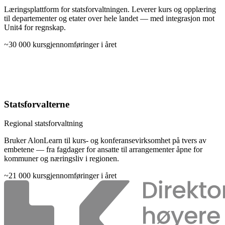
Læringsplattform for statsforvaltningen. Leverer kurs og opplæring
til departementer og etater over hele landet — med integrasjon mot
Unit4 for regnskap.
~30 000
kursgjennomføringer i året
Statsforvalterne
Regional statsforvaltning
Bruker AlonLearn til kurs- og konferansevirksomhet på tvers av
embetene — fra fagdager for ansatte til arrangementer åpne for
kommuner og næringsliv i regionen.
~21 000
kursgjennomføringer i året