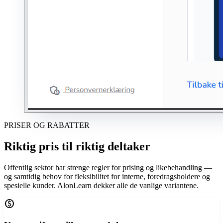
PRISER OG RABATTER
Riktig pris til riktig deltaker
Offentlig sektor har strenge regler for prising og likebehandling —
og samtidig behov for fleksibilitet for interne, foredragsholdere og
spesielle kunder. AlonLearn dekker alle de vanlige variantene.
paid