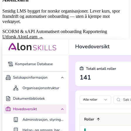
Smidig LMS bygget for norske organisasjoner. Lever kurs, spor
framdrift og automatiser onboarding — uten å kjempe mot
verktøyet.
SCORM & xAPI
Automatisert onboarding
Rapportering
Utforsk AlonLearn →