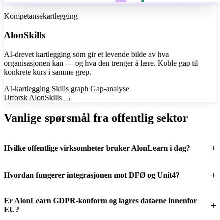
Kompetansekartlegging
AlonSkills
AI-drevet kartlegging som gir et levende bilde av hva
organisasjonen kan — og hva den trenger å lære. Koble gap til
konkrete kurs i samme grep.
AI-kartlegging
Skills graph
Gap-analyse
Utforsk AlonSkills →
Vanlige spørsmål fra offentlig sektor
Hvilke offentlige virksomheter bruker AlonLearn i dag?
Hvordan fungerer integrasjonen mot DFØ og Unit4?
Er AlonLearn GDPR-konform og lagres dataene innenfor
EU?