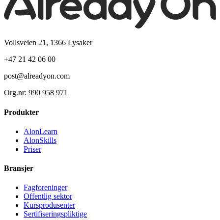
Vollsveien 21, 1366 Lysaker
+47 21 42 06 00
post@alreadyon.com
Org.nr: 990 958 971
Produkter
AlonLearn
AlonSkills
Priser
Bransjer
Fagforeninger
Offentlig sektor
Kursprodusenter
Sertifiseringspliktige