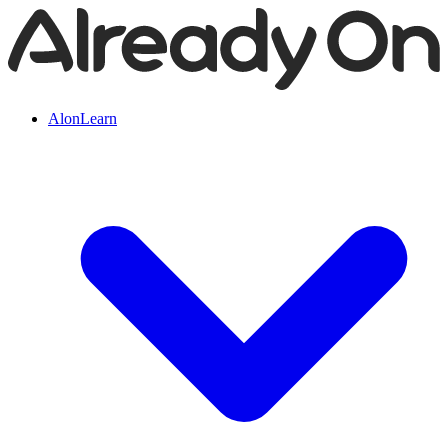
AlonLearn