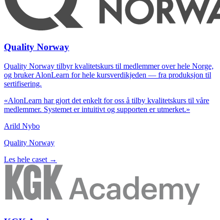
Quality Norway
Quality Norway tilbyr kvalitetskurs til medlemmer over hele Norge,
og bruker AlonLearn for hele kursverdikjeden — fra produksjon til
sertifisering.
«AlonLearn har gjort det enkelt for oss å tilby kvalitetskurs til våre
medlemmer. Systemet er intuitivt og supporten er utmerket.»
Arild Nybo
Quality Norway
Les hele caset →