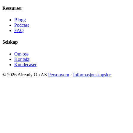
Ressurser
Blogg
Podcast
FAQ
Selskap
Om oss
Kontakt
Kundecaser
© 2026 Already On AS
Personvern
·
Informasjonskapsler