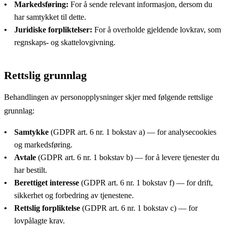
Markedsføring:
For å sende relevant informasjon, dersom du
har samtykket til dette.
Juridiske forpliktelser:
For å overholde gjeldende lovkrav, som
regnskaps- og skattelovgivning.
Rettslig grunnlag
Behandlingen av personopplysninger skjer med følgende rettslige
grunnlag:
Samtykke
(GDPR art. 6 nr. 1 bokstav a) — for analysecookies
og markedsføring.
Avtale
(GDPR art. 6 nr. 1 bokstav b) — for å levere tjenester du
har bestilt.
Berettiget interesse
(GDPR art. 6 nr. 1 bokstav f) — for drift,
sikkerhet og forbedring av tjenestene.
Rettslig forpliktelse
(GDPR art. 6 nr. 1 bokstav c) — for
lovpålagte krav.