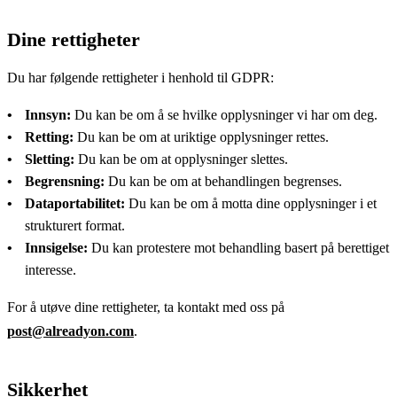
Dine rettigheter
Du har følgende rettigheter i henhold til GDPR:
Innsyn:
Du kan be om å se hvilke opplysninger vi har om deg.
Retting:
Du kan be om at uriktige opplysninger rettes.
Sletting:
Du kan be om at opplysninger slettes.
Begrensning:
Du kan be om at behandlingen begrenses.
Dataportabilitet:
Du kan be om å motta dine opplysninger i et
strukturert format.
Innsigelse:
Du kan protestere mot behandling basert på berettiget
interesse.
For å utøve dine rettigheter, ta kontakt med oss på
post@alreadyon.com
.
Sikkerhet