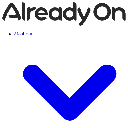
AlonLearn