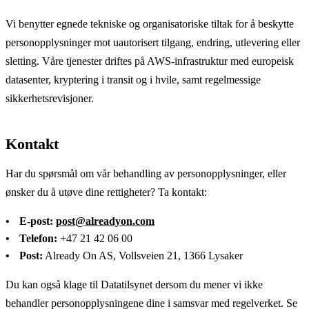
Vi benytter egnede tekniske og organisatoriske tiltak for å beskytte
personopplysninger mot uautorisert tilgang, endring, utlevering eller
sletting. Våre tjenester driftes på AWS-infrastruktur med europeisk
datasenter, kryptering i transit og i hvile, samt regelmessige
sikkerhetsrevisjoner.
Kontakt
Har du spørsmål om vår behandling av personopplysninger, eller
ønsker du å utøve dine rettigheter? Ta kontakt:
E-post:
post@alreadyon.com
Telefon:
+47 21 42 06 00
Post:
Already On AS, Vollsveien 21, 1366 Lysaker
Du kan også klage til Datatilsynet dersom du mener vi ikke
behandler personopplysningene dine i samsvar med regelverket. Se