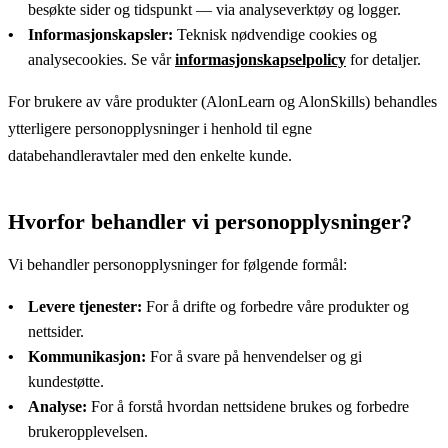
besøkte sider og tidspunkt — via analyseverktøy og logger.
Informasjonskapsler:
Teknisk nødvendige cookies og
analysecookies. Se vår
informasjonskapselpolicy
for detaljer.
For brukere av våre produkter (AlonLearn og AlonSkills) behandles
ytterligere personopplysninger i henhold til egne
databehandleravtaler med den enkelte kunde.
Hvorfor behandler vi personopplysninger?
Vi behandler personopplysninger for følgende formål:
Levere tjenester:
For å drifte og forbedre våre produkter og
nettsider.
Kommunikasjon:
For å svare på henvendelser og gi
kundestøtte.
Analyse:
For å forstå hvordan nettsidene brukes og forbedre
brukeropplevelsen.