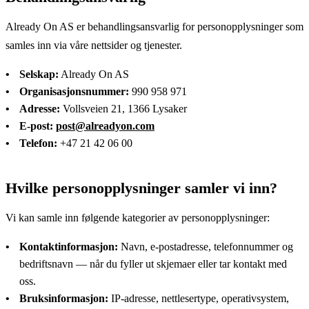
Already On AS er behandlingsansvarlig for personopplysninger som
samles inn via våre nettsider og tjenester.
Selskap:
Already On AS
Organisasjonsnummer:
990 958 971
Adresse:
Vollsveien 21, 1366 Lysaker
E-post:
post@alreadyon.com
Telefon:
+47 21 42 06 00
Hvilke personopplysninger samler vi inn?
Vi kan samle inn følgende kategorier av personopplysninger:
Kontaktinformasjon:
Navn, e-postadresse, telefonnummer og
bedriftsnavn — når du fyller ut skjemaer eller tar kontakt med
oss.
Bruksinformasjon:
IP-adresse, nettlesertype, operativsystem,