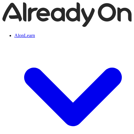
AlonLearn