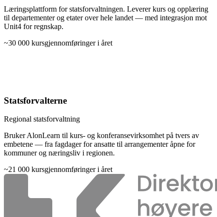
Læringsplattform for statsforvaltningen. Leverer kurs og opplæring
til departementer og etater over hele landet — med integrasjon mot
Unit4 for regnskap.
~30 000
kursgjennomføringer i året
Statsforvalterne
Regional statsforvaltning
Bruker AlonLearn til kurs- og konferansevirksomhet på tvers av
embetene — fra fagdager for ansatte til arrangementer åpne for
kommuner og næringsliv i regionen.
~21 000
kursgjennomføringer i året