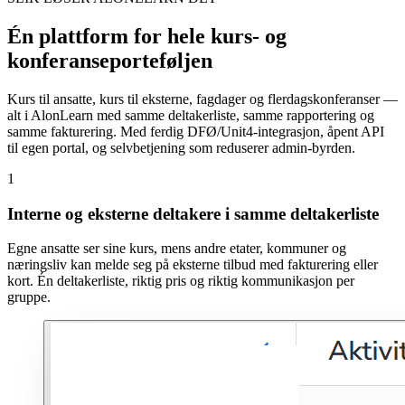
Én plattform for hele kurs- og
konferanseporteføljen
Kurs til ansatte, kurs til eksterne, fagdager og flerdagskonferanser —
alt i AlonLearn med samme deltakerliste, samme rapportering og
samme fakturering. Med ferdig DFØ/Unit4-integrasjon, åpent API
til egen portal, og selvbetjening som reduserer admin-byrden.
1
Interne og eksterne deltakere i samme deltakerliste
Egne ansatte ser sine kurs, mens andre etater, kommuner og
næringsliv kan melde seg på eksterne tilbud med fakturering eller
kort. Én deltakerliste, riktig pris og riktig kommunikasjon per
gruppe.