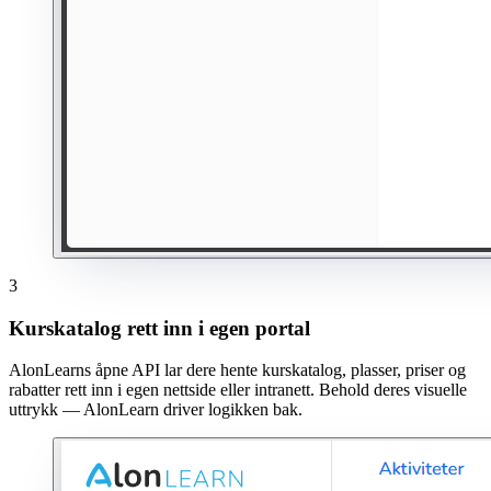
3
Kurskatalog rett inn i egen portal
AlonLearns åpne API lar dere hente kurskatalog, plasser, priser og
rabatter rett inn i egen nettside eller intranett. Behold deres visuelle
uttrykk — AlonLearn driver logikken bak.