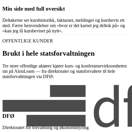
Min side med full oversikt
Deltakerne ser kurshistorikk, fakturaer, meldinger og kursbevis ett
sted. Færre henvendelser om «hvor er det kurset jeg deltok på» og
«kan jeg få kursbeviset på nytt».
OFFENTLIGE KUNDER
Brukt i hele statsforvaltningen
Tre store offentlige aktører kjører kurs- og konferansevirksomheten
sin på AlonLearn — fra direktorater og statsforvaltere til hele
statsforvaltningen via DFØ.
DFØ
Direktoratet for forvaltning og økonomistyring