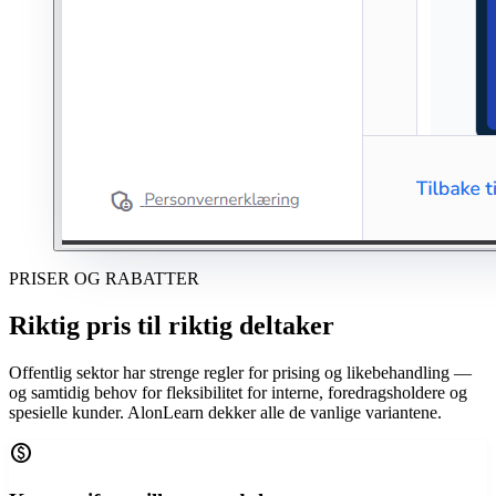
PRISER OG RABATTER
Riktig pris til riktig deltaker
Offentlig sektor har strenge regler for prising og likebehandling —
og samtidig behov for fleksibilitet for interne, foredragsholdere og
spesielle kunder. AlonLearn dekker alle de vanlige variantene.
paid