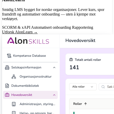
Smidig LMS bygget for norske organisasjoner. Lever kurs, spor
framdrift og automatiser onboarding — uten å kjempe mot
verktøyet.
SCORM & xAPI
Automatisert onboarding
Rapportering
Utforsk AlonLearn →