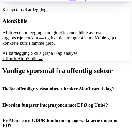
Kompetansekartlegging
AlonSkills
AI-drevet kartlegging som gir et levende bilde av hva
organisasjonen kan — og hva den trenger å lære. Koble gap til
konkrete kurs i samme grep.
AI-kartlegging
Skills graph
Gap-analyse
Utforsk AlonSkills →
Vanlige spørsmål fra offentlig sektor
Hvilke offentlige virksomheter bruker AlonLearn i dag?
Hvordan fungerer integrasjonen mot DFØ og Unit4?
Er AlonLearn GDPR-konform og lagres dataene innenfor
EU?