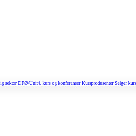
lig sektor
DFØ/Unit4, kurs og konferanser
Kursprodusenter
Selger kurs