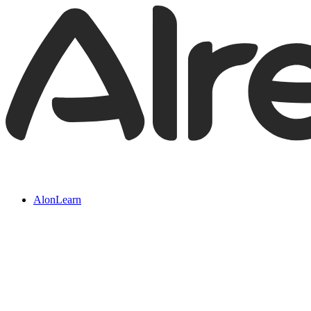
AlonLearn