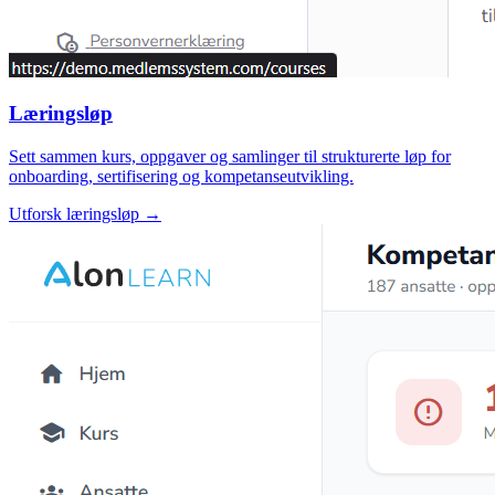
Læringsløp
Sett sammen kurs, oppgaver og samlinger til strukturerte løp for
onboarding, sertifisering og kompetanseutvikling.
Utforsk læringsløp →