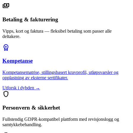
payments
Betaling & fakturering
Vipps, kort og faktura — fleksibel betaling som passer alle
deltakere.
workspace_premium
Kompetanse
Kompetansematrise, stillingsbasert kravprofil, utløpsvarsler og
opplastning av eksterne sertifikater.
Utforsk i dybden →
shield
Personvern & sikkerhet
Fullstendig GDPR-kompatibel plattform med revisjonslogg og
samtykkebehandling.