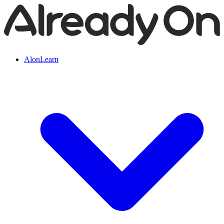
AlonLearn