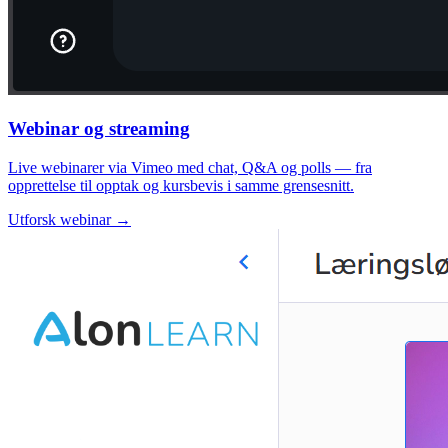
Webinar og streaming
Live webinarer via Vimeo med chat, Q&A og polls — fra
opprettelse til opptak og kursbevis i samme grensesnitt.
Utforsk webinar →