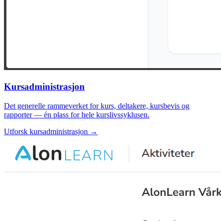
Kursadministrasjon
Det generelle rammeverket for kurs, deltakere, kursbevis og
rapporter — én plass for hele kurslivssyklusen.
Utforsk kursadministrasjon →