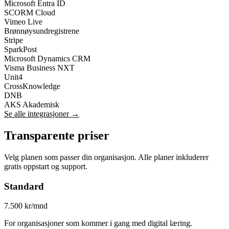
Microsoft Entra ID
SCORM Cloud
Vimeo Live
Brønnøysundregistrene
Stripe
SparkPost
Microsoft Dynamics CRM
Visma Business NXT
Unit4
CrossKnowledge
DNB
AKS Akademisk
Se alle integrasjoner →
Transparente priser
Velg planen som passer din organisasjon. Alle planer inkluderer
gratis oppstart og support.
Standard
7.500
kr/mnd
For organisasjoner som kommer i gang med digital læring.