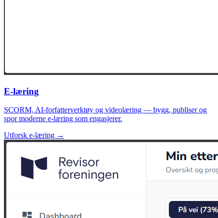
E-læring
SCORM, AI-forfatterverktøy og videolæring — bygg, publiser og
spor moderne e-læring som engasjerer.
Utforsk e-læring →