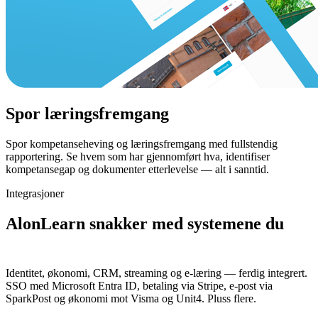
Spor læringsfremgang
Spor kompetanseheving og læringsfremgang med fullstendig
rapportering. Se hvem som har gjennomført hva, identifiser
kompetansegap og dokumenter etterlevelse — alt i sanntid.
Integrasjoner
AlonLearn snakker med systemene du
allerede bruker.
Identitet, økonomi, CRM, streaming og e-læring — ferdig integrert.
SSO med Microsoft Entra ID, betaling via Stripe, e-post via
SparkPost og økonomi mot Visma og Unit4. Pluss flere.