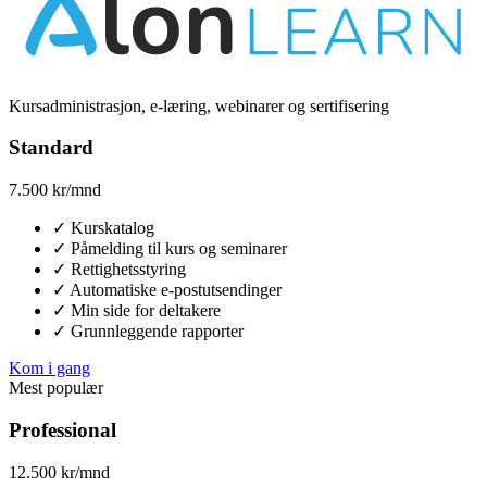
Kursadministrasjon, e-læring, webinarer og sertifisering
Standard
7.500
kr/mnd
✓
Kurskatalog
✓
Påmelding til kurs og seminarer
✓
Rettighetsstyring
✓
Automatiske e-postutsendinger
✓
Min side for deltakere
✓
Grunnleggende rapporter
Kom i gang
Mest populær
Professional
12.500
kr/mnd