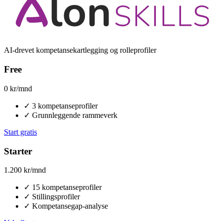
AI-drevet kompetansekartlegging og rolleprofiler
Free
0
kr/mnd
✓
3 kompetanseprofiler
✓
Grunnleggende rammeverk
Start gratis
Starter
1.200
kr/mnd
✓
15 kompetanseprofiler
✓
Stillingsprofiler
✓
Kompetansegap-analyse