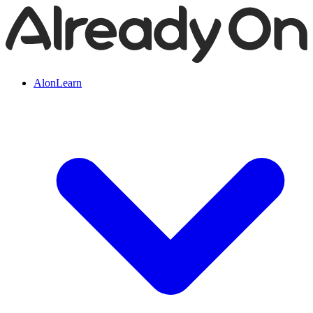
AlonLearn