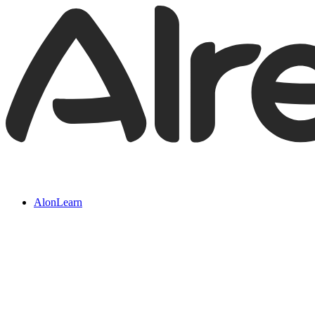
AlonLearn