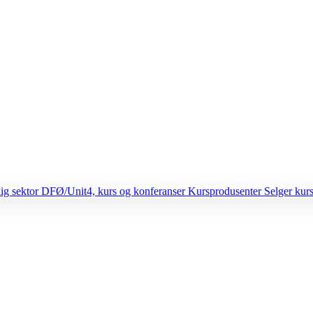
lig sektor
DFØ/Unit4, kurs og konferanser
Kursprodusenter
Selger kurs