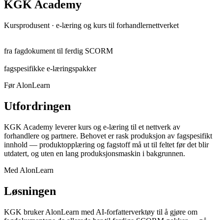
KGK Academy
Kursprodusent · e-læring og kurs til forhandlernettverket
Timer
fra fagdokument til ferdig SCORM
SCORM
fagspesifikke e-læringspakker
Før AlonLearn
Utfordringen
KGK Academy leverer kurs og e-læring til et nettverk av
forhandlere og partnere. Behovet er rask produksjon av fagspesifikt
innhold — produktopplæring og fagstoff må ut til feltet før det blir
utdatert, og uten en lang produksjonsmaskin i bakgrunnen.
Med AlonLearn
Løsningen
KGK bruker AlonLearn med AI-forfatterverktøy til å gjøre om