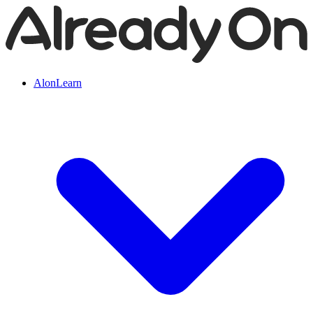
AlonLearn