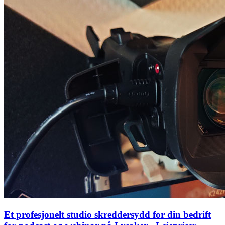
Et profesjonelt studio skreddersydd for din bedrift