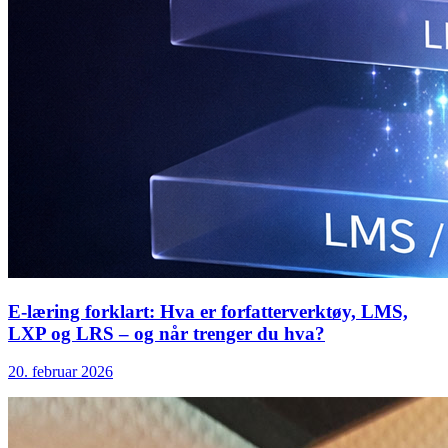
E-læring forklart: Hva er forfatterverktøy, LMS,
LXP og LRS – og når trenger du hva?
20. februar 2026