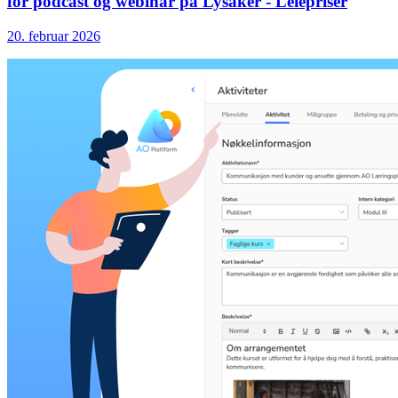
for podcast og webinar på Lysaker - Leiepriser
20. februar 2026