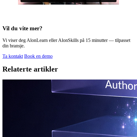
Vil du vite mer?
Vi viser deg AlonLearn eller AlonSkills på 15 minutter — tilpasset
din bransje.
Ta kontakt
Book en demo
Relaterte artikler