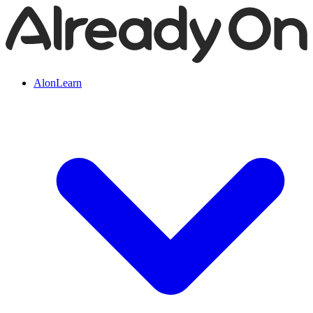
AlonLearn