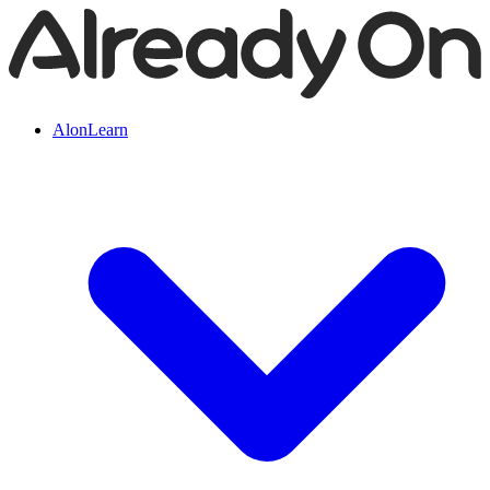
AlonLearn