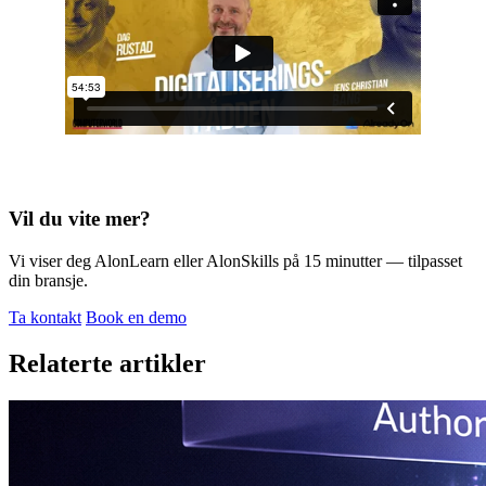
Vil du vite mer?
Vi viser deg AlonLearn eller AlonSkills på 15 minutter — tilpasset
din bransje.
Ta kontakt
Book en demo
Relaterte artikler