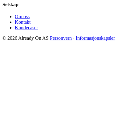
Selskap
Om oss
Kontakt
Kundecaser
© 2026 Already On AS
Personvern
·
Informasjonskapsler