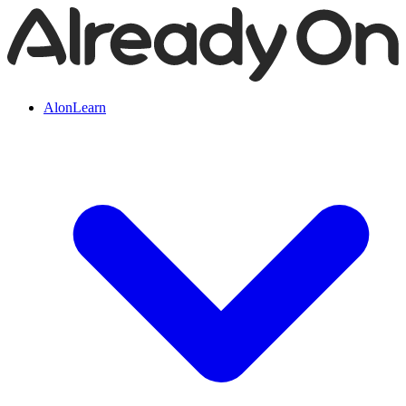
AlonLearn