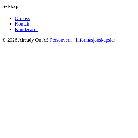
Selskap
Om oss
Kontakt
Kundecaser
© 2026 Already On AS
Personvern
·
Informasjonskapsler