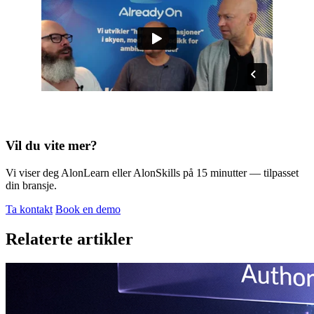
Vil du vite mer?
Vi viser deg AlonLearn eller AlonSkills på 15 minutter — tilpasset
din bransje.
Ta kontakt
Book en demo
Relaterte artikler