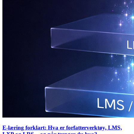
E-læring forklart: Hva er forfatterverktøy, LMS,