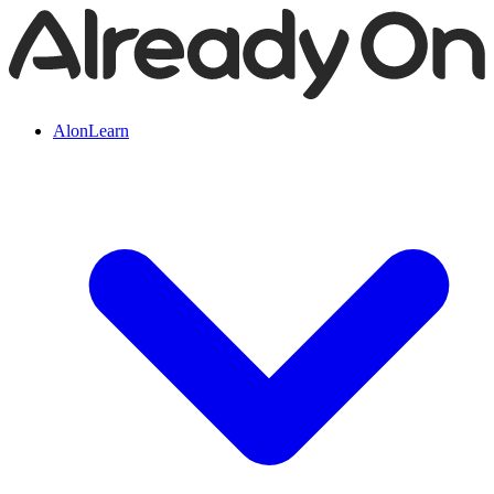
AlonLearn