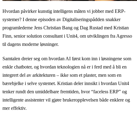
Hvordan påvirker kunstig intelligens måten vi jobber med ERP-
systemer? I denne episoden av Digitaliseringspådden snakker
programlederne Jens Christian Bang og Dag Rustad med Kristian
Finn, senior solution consultant i Unit4, om utviklingen fra Agresso
til dagens moderne løsninger.
Samtalen dreier seg om hvordan AI først kom inn i løsningene som
enkle chatboter, og hvordan teknologien nå er i ferd med å bli en
integrert del av arkitekturen – ikke som et plaster, men som en
bærebjelke i selve systemet. Kristian deler innsikt i hvordan Unit4
tenker rundt den umiddelbare fremtiden, hvor “faceless ERP” og
intelligente assistenter vil gjøre brukeropplevelsen både enklere og
mer effektiv.