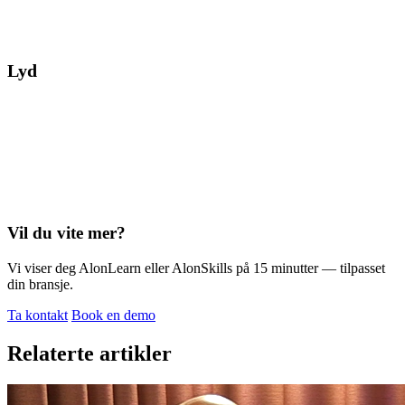
Lyd
Vil du vite mer?
Vi viser deg AlonLearn eller AlonSkills på 15 minutter — tilpasset
din bransje.
Ta kontakt
Book en demo
Relaterte artikler