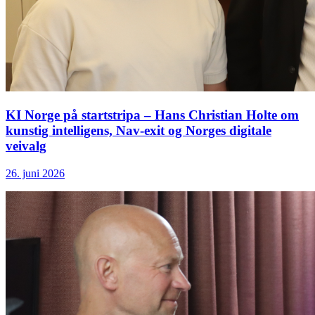
KI Norge på startstripa – Hans Christian Holte om
kunstig intelligens, Nav-exit og Norges digitale
veivalg
26. juni 2026