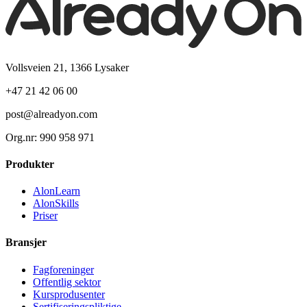
Vollsveien 21, 1366 Lysaker
+47 21 42 06 00
post@alreadyon.com
Org.nr: 990 958 971
Produkter
AlonLearn
AlonSkills
Priser
Bransjer
Fagforeninger
Offentlig sektor
Kursprodusenter
Sertifiseringspliktige