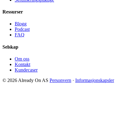
Ressurser
Blogg
Podcast
FAQ
Selskap
Om oss
Kontakt
Kundecaser
© 2026 Already On AS
Personvern
·
Informasjonskapsler