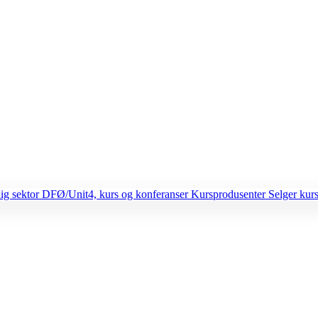
lig sektor
DFØ/Unit4, kurs og konferanser
Kursprodusenter
Selger kurs