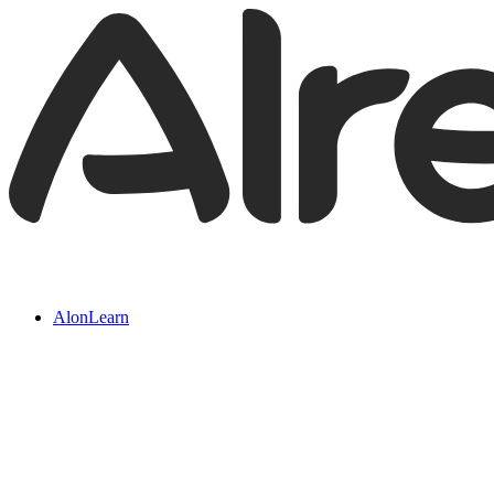
AlonLearn