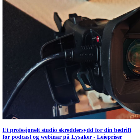
Et profesjonelt studio skreddersydd for din bedrift
for podcast og webinar på Lysaker - Leiepriser