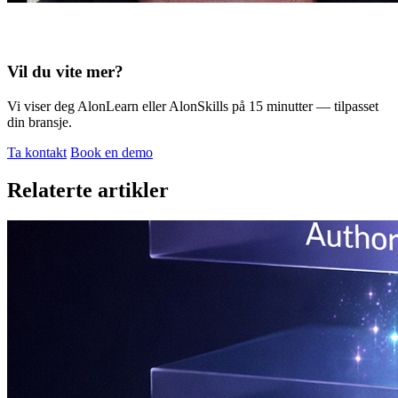
Vil du vite mer?
Vi viser deg AlonLearn eller AlonSkills på 15 minutter — tilpasset
din bransje.
Ta kontakt
Book en demo
Relaterte artikler