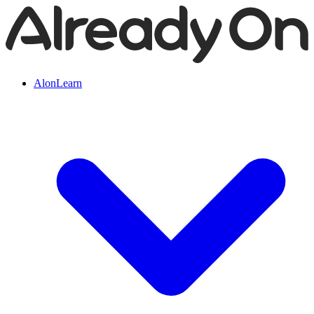
AlonLearn