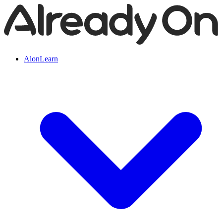
AlonLearn