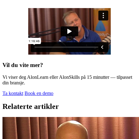
Vil du vite mer?
Vi viser deg AlonLearn eller AlonSkills på 15 minutter — tilpasset
din bransje.
Ta kontakt
Book en demo
Relaterte artikler