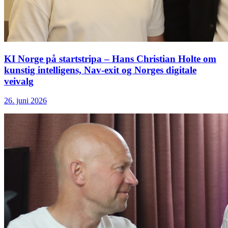
KI Norge på startstripa – Hans Christian Holte om
kunstig intelligens, Nav-exit og Norges digitale
veivalg
26. juni 2026