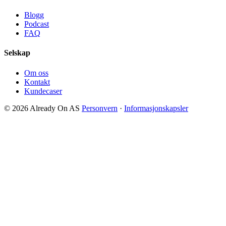
Blogg
Podcast
FAQ
Selskap
Om oss
Kontakt
Kundecaser
© 2026 Already On AS
Personvern
·
Informasjonskapsler