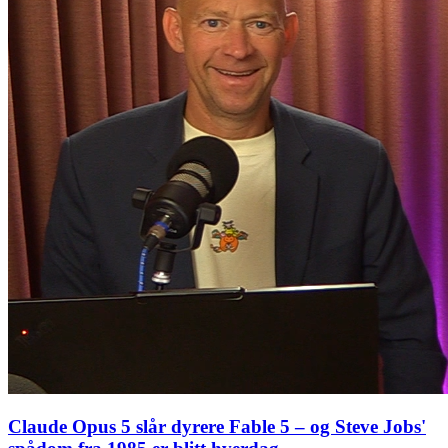
Claude Opus 5 slår dyrere Fable 5 – og Steve Jobs'