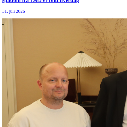
spådom fra 1985 er blitt hverdag
31. juli 2026