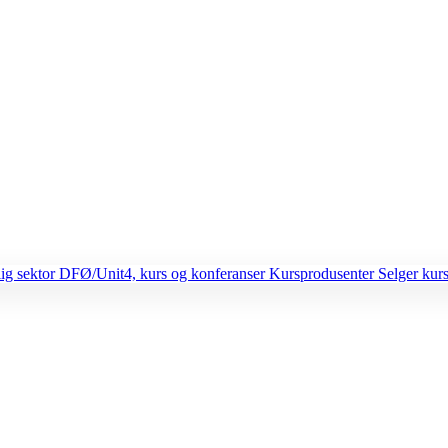
lig sektor
DFØ/Unit4, kurs og konferanser
Kursprodusenter
Selger kurs