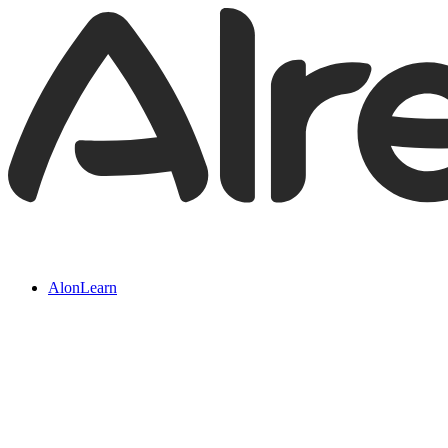
AlonLearn