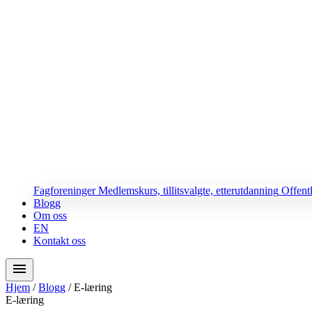
Fagforeninger
Medlemskurs, tillitsvalgte, etterutdanning
Offent
Blogg
Om oss
EN
Kontakt oss
menu
Hjem
/
Blogg
/
E-læring
E-læring