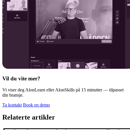
Vil du vite mer?
Vi viser deg AlonLearn eller AlonSkills på 15 minutter — tilpasset
din bransje.
Ta kontakt
Book en demo
Relaterte artikler