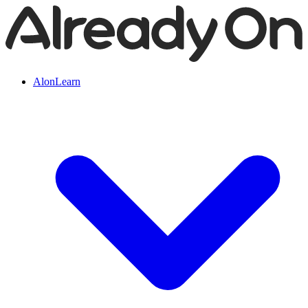
AlonLearn