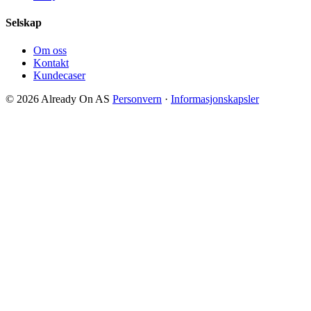
Selskap
Om oss
Kontakt
Kundecaser
© 2026 Already On AS
Personvern
·
Informasjonskapsler