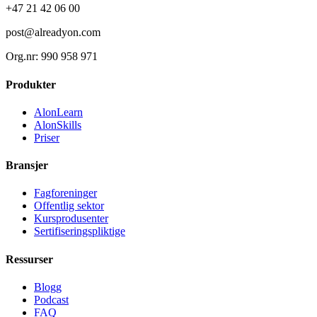
+47 21 42 06 00
post@alreadyon.com
Org.nr: 990 958 971
Produkter
AlonLearn
AlonSkills
Priser
Bransjer
Fagforeninger
Offentlig sektor
Kursprodusenter
Sertifiseringspliktige
Ressurser
Blogg
Podcast
FAQ