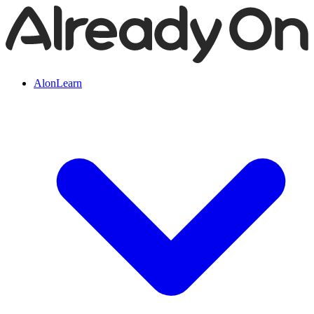
AlonLearn