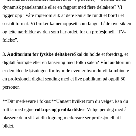
dynamisk panelsamtale eller en fagprat med flere deltakere? Vi
rigger opp i våre møterom slik at dere kan sitte rundt et bord i et
sosialt format. Vi bruker kameraoppsett som fanger både oversikten
og tette nærbilder av den som har ordet, for en profesjonell “TV-
følelse”.
3. Auditorium for fysiske deltakere
Skal du holde et foredrag, et
digitalt årsmøte eller en lansering med folk i salen? Vårt auditorium
er den ideelle løsningen for hybride eventer hvor du vil kombinere
en profesjonell digital sending med et live publikum på opptil 50
personer.
**Ditt merkevare i fokus:**Uansett hvilket rom du velger, kan du
fritt ta med egne
roll-ups og profilartikler
. Vi hjelper deg med å
plassere dem slik at din logo og merkevare ser profesjonell ut i
bildet.