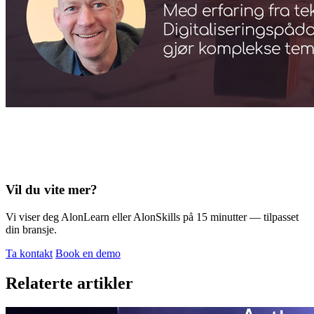
Vil du vite mer?
Vi viser deg AlonLearn eller AlonSkills på 15 minutter — tilpasset
din bransje.
Ta kontakt
Book en demo
Relaterte artikler