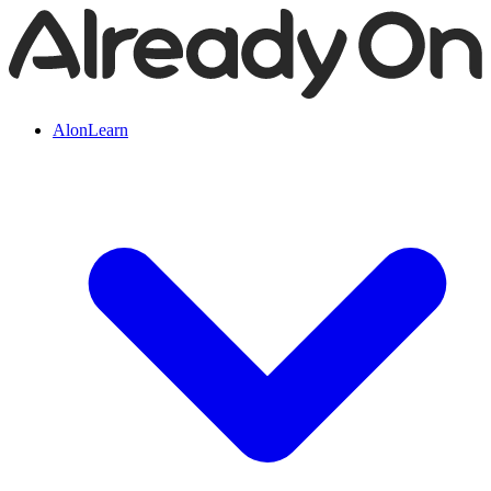
AlonLearn