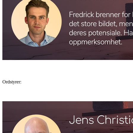
Ordstyrer: