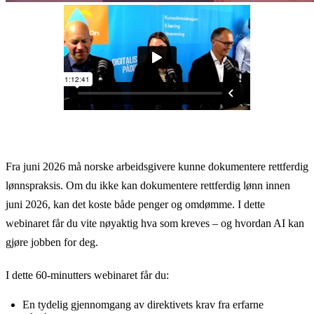
Fra juni 2026 må norske arbeidsgivere kunne dokumentere rettferdig
lønnspraksis. Om du ikke kan dokumentere rettferdig lønn innen
juni 2026, kan det koste både penger og omdømme. I dette
webinaret får du vite nøyaktig hva som kreves – og hvordan AI kan
gjøre jobben for deg.
I dette 60-minutters webinaret får du:
En tydelig gjennomgang av direktivets krav fra erfarne