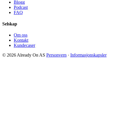
Blogg
Podcast
FAQ
Selskap
Om oss
Kontakt
Kundecaser
© 2026 Already On AS
Personvern
·
Informasjonskapsler