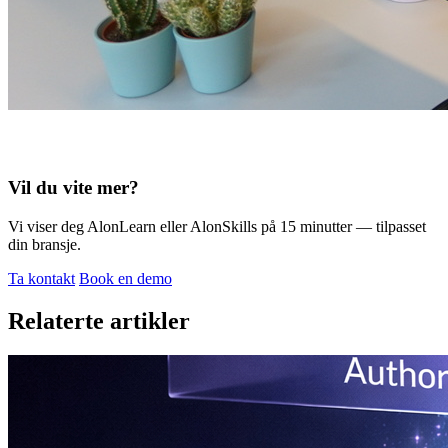
Vil du vite mer?
Vi viser deg AlonLearn eller AlonSkills på 15 minutter — tilpasset
din bransje.
Ta kontakt
Book en demo
Relaterte artikler