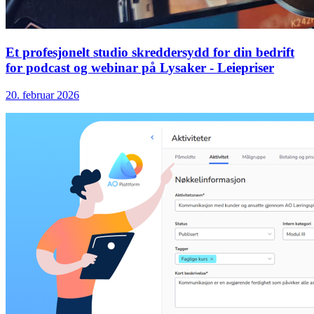
Et profesjonelt studio skreddersydd for din bedrift
for podcast og webinar på Lysaker - Leiepriser
20. februar 2026