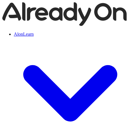
AlonLearn