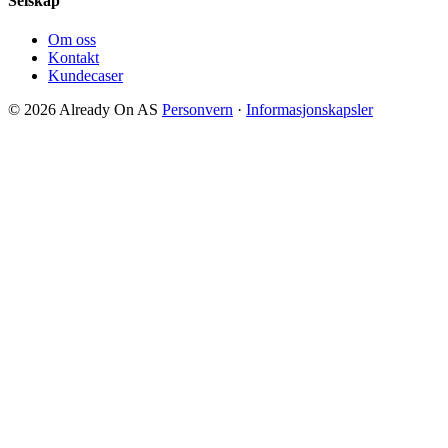
Selskap
Om oss
Kontakt
Kundecaser
© 2026 Already On AS
Personvern
·
Informasjonskapsler