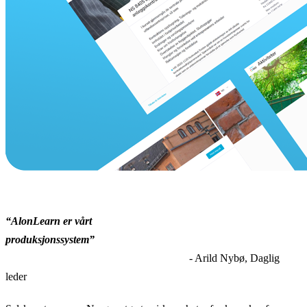
“AlonLearn er vårt
produksjonssystem”
- Arild Nybø, Daglig
leder