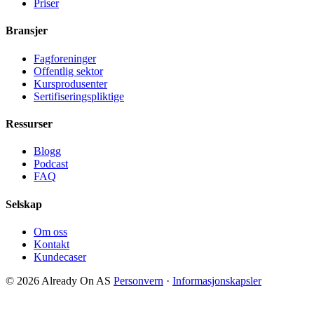
Priser
Bransjer
Fagforeninger
Offentlig sektor
Kursprodusenter
Sertifiseringspliktige
Ressurser
Blogg
Podcast
FAQ
Selskap
Om oss
Kontakt
Kundecaser
© 2026 Already On AS
Personvern
·
Informasjonskapsler