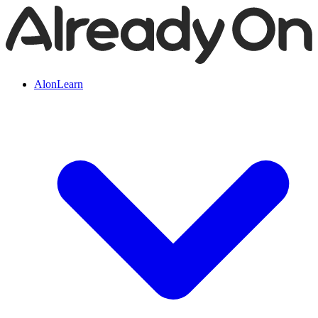
AlonLearn