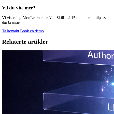
Vil du vite mer?
Vi viser deg AlonLearn eller AlonSkills på 15 minutter — tilpasset
din bransje.
Ta kontakt
Book en demo
Relaterte artikler