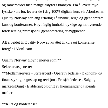
og samarbeider med mange aktører i bransjen. Fra å levere mye
fysiske kurs før, leverer de i dag 100% digitale kurs via AlonLearn.
Quality Norway har lang erfaring i å utvikle, selge og gjennomføre
kurs og konferanser. Høyt faglig innhold, dyktige og motiverende
forelesere og profesjonell gjennomføring er avgjørende.
Alt arbeidet til Quality Norway knyttet til kurs og konferanse
foregår i AlonLearn.
Quality Norway tilbyr tjenester som:**
Sekretariatstjenester
‍**Medlemsservice - Styrearbeid - Operativ ledelse - Økonomi- og
finansstyring, regnskap og revisjon - Prosjektledelse - Salg og
markedsføring - Etablering og drift av hjemmesider og sosiale
medier
**Kurs og konferanser