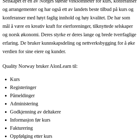
Selskapet er en av Norges største virksomheter for kurs, konferanser
og arrangementer og har også ett av landets beste tilbud på kurs og
konferanser med høyt faglig innhold og høy kvalitet. De har som
mål å være en kreativ kraft for eierforeninger, tilknyttede selskaper
og norsk økonomi. Deres styrke er deres lange og brede tverrfaglige
erfaring. De bruker kunnskapsdeling og nettverksbygging for å øke
verdien for sine eiere og kunder.
Quality Norway bruker AlonLearn til:
Kurs
Registeringer
Påmeldinger
Administering
Godkjenning av deltakere
Informasjon før kurs
Fakturering
Oppfølging etter kurs