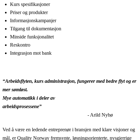
Kurs spesifikasjoner
Priser og produkter
Informasjonskampanjer
Tilgang til dokumentasjon
Minside funksjonalitet
Reskontro
Integrasjon mot bank
“Arbeidsflyten, kurs administrasjon, fungerer med bedre flyt og er
mer sømløst.
Mye automatikk i deler av
arbeidsprosessene”
- Arild Nybø
Ved å være en ledende entreprenør i bransjen med klare visjoner og
mål, er Quality Norway fremsynte, løsningsorienterte, nysgjerrige