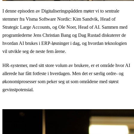
I denne episoden av Digitaliseringspådden møter vi to sentrale
stemmer fra Visma Software Nordic: Kim Sandvik, Head of
Strategic Large Accounts, og Ole Noer, Head of AI. Sammen med
programlederne Jens Christian Bang og Dag Rustad diskuterer de
hvordan AI brukes i ERP-løsninger i dag, og hvordan teknologien
vil utvikle seg de neste fem årene.
HR-systemer, med sitt store volum av brukere, er et område hvor AI
allerede har fått fotfeste i hverdagen. Men det er særlig ordre- og
økonomiprosesser som peker seg ut som områdene med størst
gevinstpotensial.