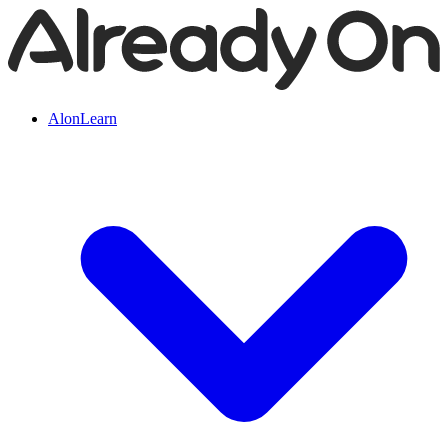
AlonLearn