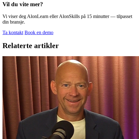
Vil du vite mer?
Vi viser deg AlonLearn eller AlonSkills på 15 minutter — tilpasset
din bransje.
Ta kontakt
Book en demo
Relaterte artikler