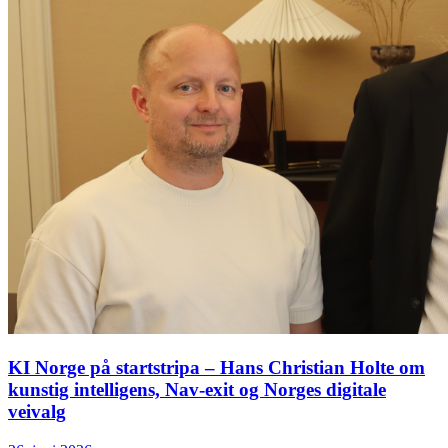
KI Norge på startstripa – Hans Christian Holte om
kunstig intelligens, Nav-exit og Norges digitale
veivalg