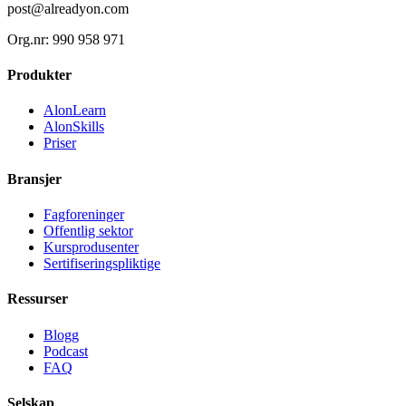
post@alreadyon.com
Org.nr: 990 958 971
Produkter
AlonLearn
AlonSkills
Priser
Bransjer
Fagforeninger
Offentlig sektor
Kursprodusenter
Sertifiseringspliktige
Ressurser
Blogg
Podcast
FAQ
Selskap