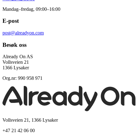
Mandag–fredag, 09:00–16:00
E-post
post@alreadyon.com
Besøk oss
Already On AS
Vollsveien 21
1366 Lysaker
Org.nr: 990 958 971
Vollsveien 21, 1366 Lysaker
+47 21 42 06 00