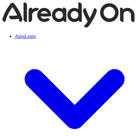
AlonLearn