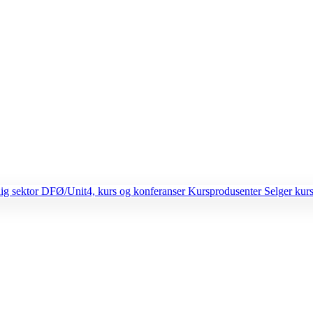
lig sektor
DFØ/Unit4, kurs og konferanser
Kursprodusenter
Selger kurs