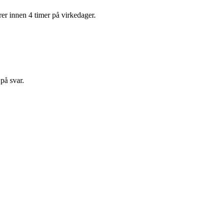
rer innen 4 timer på virkedager.
på svar.