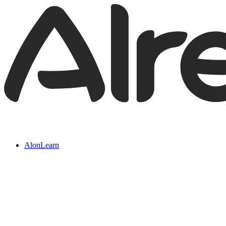
AlonLearn