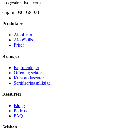
post@alreadyon.com
Org.nr: 990 958 971
Produkter
AlonLearn
AlonSkills
Priser
Bransjer
Fagforeninger
Offentlig sektor
Kursprodusenter
Sertifiseringspliktige
Ressurser
Blogg
Podcast
FAQ
Selskap