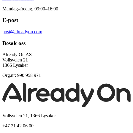
Mandag–fredag, 09:00–16:00
E-post
post@alreadyon.com
Besøk oss
Already On AS
Vollsveien 21
1366 Lysaker
Org.nr: 990 958 971
Vollsveien 21, 1366 Lysaker
+47 21 42 06 00