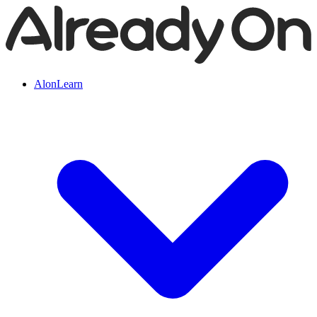
AlonLearn