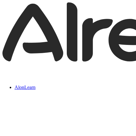
AlonLearn