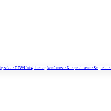
lig sektor
DFØ/Unit4, kurs og konferanser
Kursprodusenter
Selger kurs