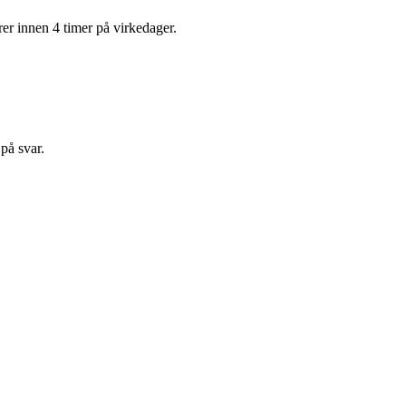
rer innen 4 timer på virkedager.
på svar.