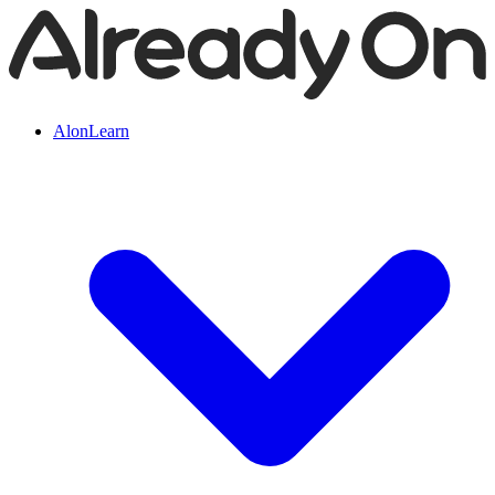
AlonLearn