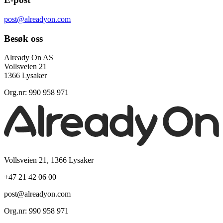
post@alreadyon.com
Besøk oss
Already On AS
Vollsveien 21
1366 Lysaker
Org.nr: 990 958 971
Vollsveien 21, 1366 Lysaker
+47 21 42 06 00
post@alreadyon.com
Org.nr: 990 958 971