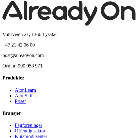
Vollsveien 21, 1366 Lysaker
+47 21 42 06 00
post@alreadyon.com
Org.nr: 990 958 971
Produkter
AlonLearn
AlonSkills
Priser
Bransjer
Fagforeninger
Offentlig sektor
Kursprodusenter