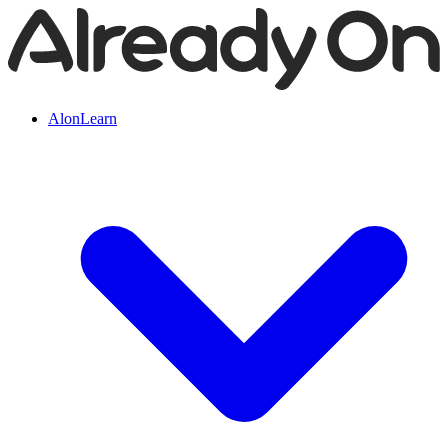
AlonLearn