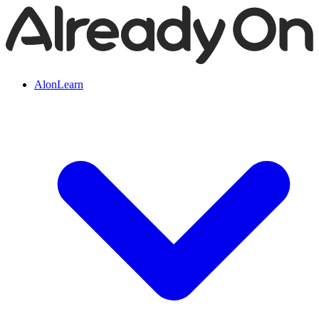
AlonLearn