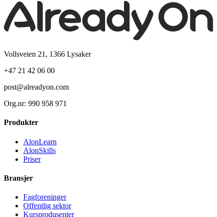
Vollsveien 21, 1366 Lysaker
+47 21 42 06 00
post@alreadyon.com
Org.nr: 990 958 971
Produkter
AlonLearn
AlonSkills
Priser
Bransjer
Fagforeninger
Offentlig sektor
Kursprodusenter