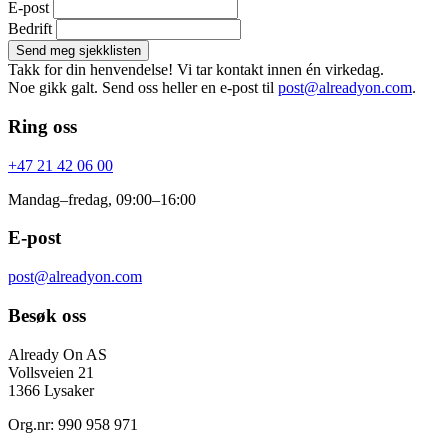
E-post
Bedrift
Send meg sjekklisten
Takk for din henvendelse! Vi tar kontakt innen én virkedag.
Noe gikk galt. Send oss heller en e-post til
post@alreadyon.com
.
Ring oss
+47 21 42 06 00
Mandag–fredag, 09:00–16:00
E-post
post@alreadyon.com
Besøk oss
Already On AS
Vollsveien 21
1366 Lysaker
Org.nr: 990 958 971