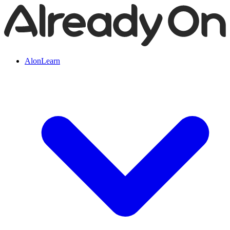
AlonLearn