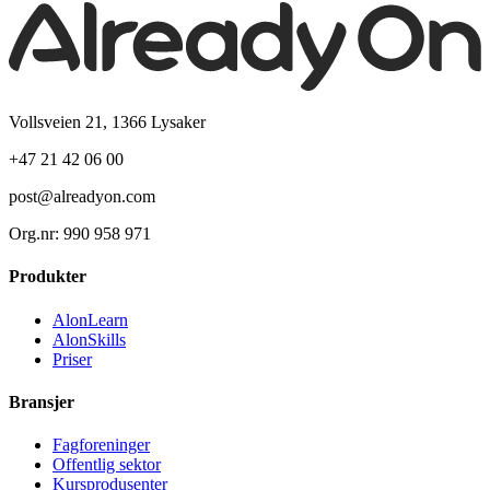
Vollsveien 21, 1366 Lysaker
+47 21 42 06 00
post@alreadyon.com
Org.nr: 990 958 971
Produkter
AlonLearn
AlonSkills
Priser
Bransjer
Fagforeninger
Offentlig sektor
Kursprodusenter