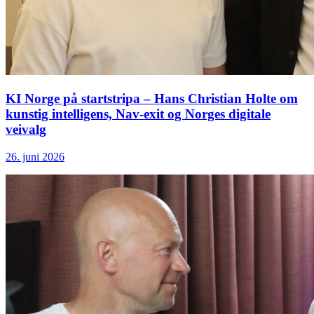
KI Norge på startstripa – Hans Christian Holte om
kunstig intelligens, Nav-exit og Norges digitale
veivalg
26. juni 2026