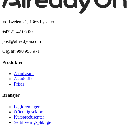
Vollsveien 21, 1366 Lysaker
+47 21 42 06 00
post@alreadyon.com
Org.nr: 990 958 971
Produkter
AlonLearn
AlonSkills
Priser
Bransjer
Fagforeninger
Offentlig sektor
Kursprodusenter
Sertifiseringspliktige