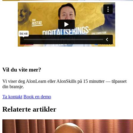
Vil du vite mer?
Vi viser deg AlonLearn eller AlonSkills på 15 minutter — tilpasset
din bransje.
Ta kontakt
Book en demo
Relaterte artikler