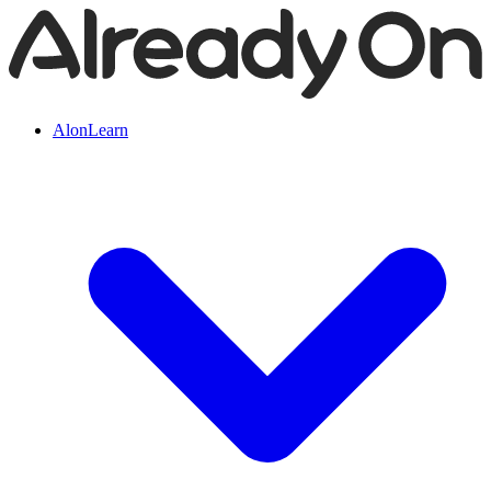
AlonLearn