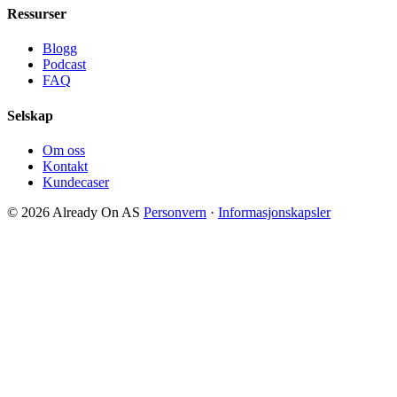
Ressurser
Blogg
Podcast
FAQ
Selskap
Om oss
Kontakt
Kundecaser
© 2026 Already On AS
Personvern
·
Informasjonskapsler