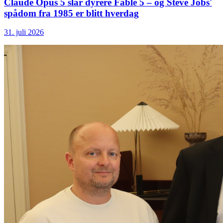
Claude Opus 5 slår dyrere Fable 5 – og Steve Jobs'
spådom fra 1985 er blitt hverdag
31. juli 2026