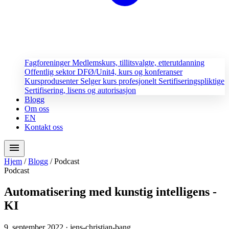
Fagforeninger
Medlemskurs, tillitsvalgte, etterutdanning
Offentlig sektor
DFØ/Unit4, kurs og konferanser
Kursprodusenter
Selger kurs profesjonelt
Sertifiseringspliktige
Sertifisering, lisens og autorisasjon
Blogg
Om oss
EN
Kontakt oss
menu
Hjem
/
Blogg
/
Podcast
Podcast
Automatisering med kunstig intelligens -
KI
9. september 2022
· jens-christian-bang