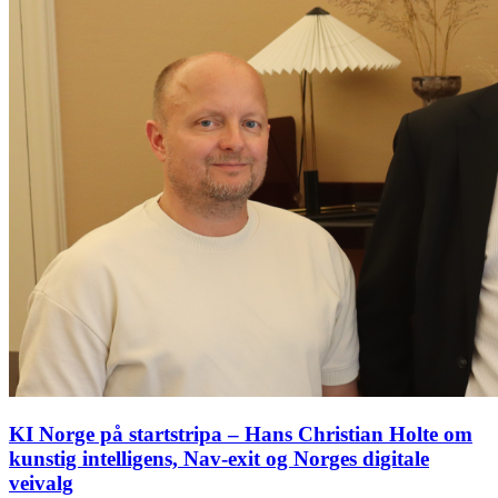
KI Norge på startstripa – Hans Christian Holte om
kunstig intelligens, Nav-exit og Norges digitale
veivalg