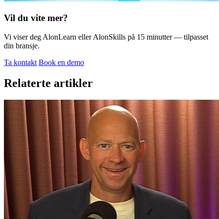
Vil du vite mer?
Vi viser deg AlonLearn eller AlonSkills på 15 minutter — tilpasset
din bransje.
Ta kontakt
Book en demo
Relaterte artikler