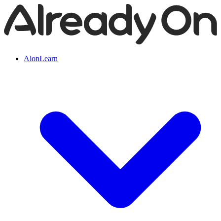
AlonLearn