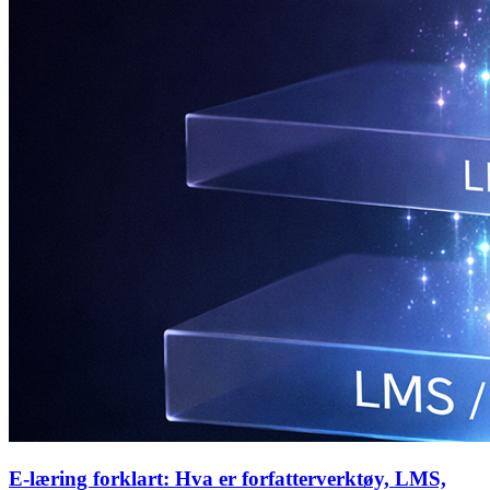
E-læring forklart: Hva er forfatterverktøy, LMS,