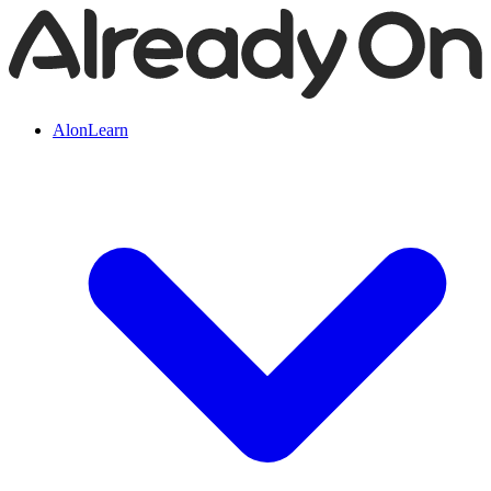
AlonLearn