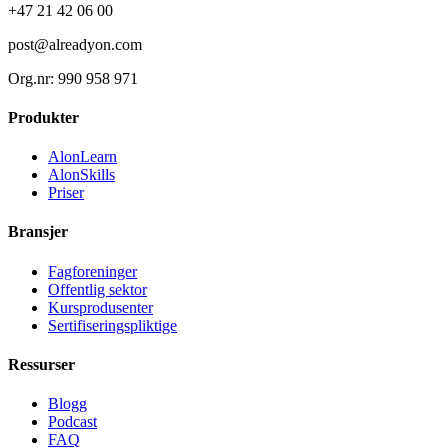
+47 21 42 06 00
post@alreadyon.com
Org.nr: 990 958 971
Produkter
AlonLearn
AlonSkills
Priser
Bransjer
Fagforeninger
Offentlig sektor
Kursprodusenter
Sertifiseringspliktige
Ressurser
Blogg
Podcast
FAQ