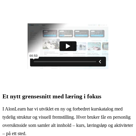
Et nytt grensesnitt med læring i fokus
I AlonLearn har vi utviklet en ny og forbedret kurskatalog med
tydelig struktur og visuell fremstilling. Hver bruker får en personlig
oversiktsside som samler alt innhold – kurs, læringsløp og aktiviteter
– på ett sted.