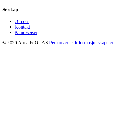
Selskap
Om oss
Kontakt
Kundecaser
© 2026 Already On AS
Personvern
·
Informasjonskapsler