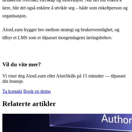
lære, blir det også enklere å utvikle seg – både som enkeltperson og
organisasjon.
AlonLearn bygger bro mellom strategi og brukervennlighet, og
tilbyr et LMS som er tilpasset morgendagens læringsbehov.
Vil du vite mer?
Vi viser deg AlonLearn eller AlonSkills på 15 minutter — tilpasset
din bransje.
Ta kontakt
Book en demo
Relaterte artikler