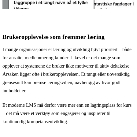
Brukeropplevelse som fremmer læring
I mange organisasjoner er læring og utvikling høyt prioritert – både
for ansatte, medlemmer og kunder. Likevel er det mange som
opplever at systemene de bruker ikke motiverer til aktiv deltakelse.
Årsaken ligger ofte i brukeropplevelsen. Et tungt eller uoversiktlig
grensesnitt kan bremse læringsviljen, uavhengig av hvor godt
innholdet er.
Et moderne LMS må derfor være mer enn en lagringsplass for kurs
– det må være et verktøy som engasjerer og inspirerer til
kontinuerlig kompetanseutvikling.