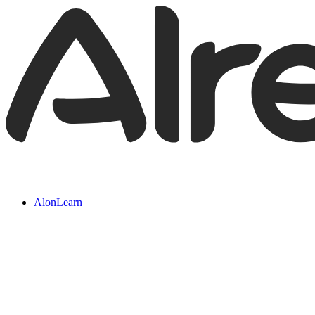
AlonLearn