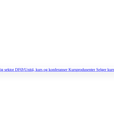
lig sektor
DFØ/Unit4, kurs og konferanser
Kursprodusenter
Selger kurs