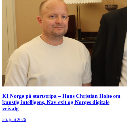
KI Norge på startstripa – Hans Christian Holte om
kunstig intelligens, Nav-exit og Norges digitale
veivalg
26. juni 2026