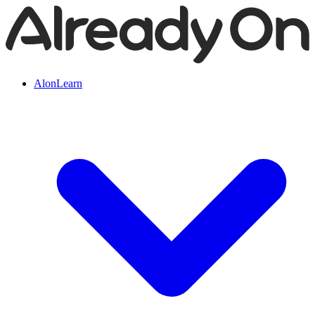
AlonLearn