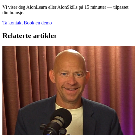
Vi viser deg AlonLearn eller AlonSkills på 15 minutter — tilpasset
din bransje.
Ta kontakt
Book en demo
Relaterte artikler