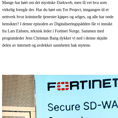
Mange har hørt om det mystiske Darkweb, men få vet hva som
virkelig foregår der. Har du hørt om Tor Project, inngangen til et
nettverk hvor kriminelle tjenester kjøpes og selges, og alle har onde
hensikter? I denne episoden av Digitaliseringspådden får vi innsikt
fra Lars Eidsten, teknisk leder i Fortinet Norge. Sammen med
programleder Jens Christian Bang dykker vi ned i denne skjulte
delen av internett og avdekker sannheten bak mytene.