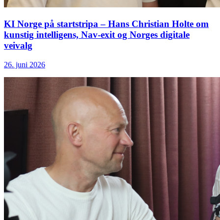
KI Norge på startstripa – Hans Christian Holte om
kunstig intelligens, Nav-exit og Norges digitale
veivalg
26. juni 2026