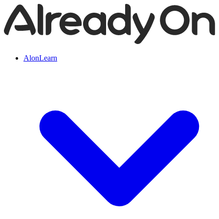
AlonLearn