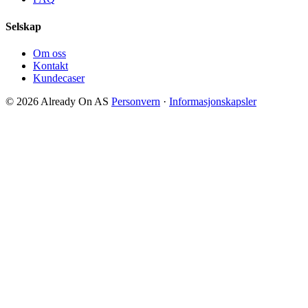
Selskap
Om oss
Kontakt
Kundecaser
© 2026 Already On AS
Personvern
·
Informasjonskapsler