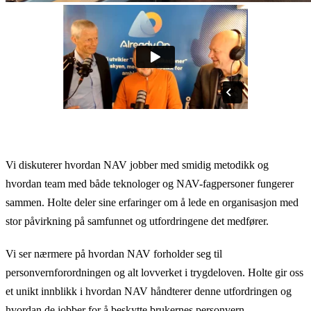
Vi diskuterer hvordan NAV jobber med smidig metodikk og
hvordan team med både teknologer og NAV-fagpersoner fungerer
sammen. Holte deler sine erfaringer om å lede en organisasjon med
stor påvirkning på samfunnet og utfordringene det medfører.
Vi ser nærmere på hvordan NAV forholder seg til
personvernforordningen og alt lovverket i trygdeloven. Holte gir oss
et unikt innblikk i hvordan NAV håndterer denne utfordringen og
hvordan de jobber for å beskytte brukernes personvern.