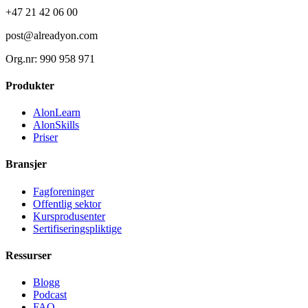
+47 21 42 06 00
post@alreadyon.com
Org.nr: 990 958 971
Produkter
AlonLearn
AlonSkills
Priser
Bransjer
Fagforeninger
Offentlig sektor
Kursprodusenter
Sertifiseringspliktige
Ressurser
Blogg
Podcast
FAQ