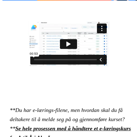
**Du har e-lærings-filene, men hvordan skal du få
deltakere til å melde seg på og gjennomføre kurset?
**‍
Se hele prosessen med å håndtere et e-læringskurs