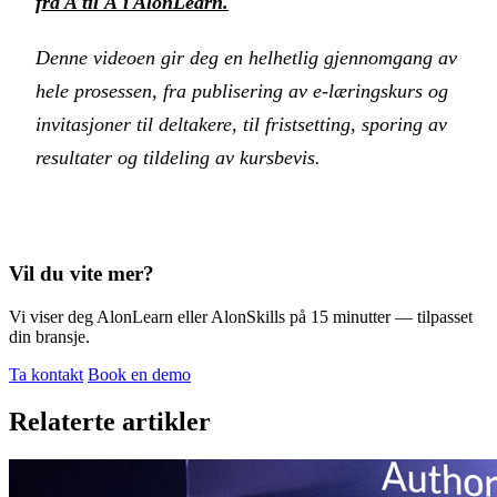
fra A til Å i AlonLearn.
Denne videoen gir deg en helhetlig gjennomgang av
hele prosessen, fra publisering av e-læringskurs og
invitasjoner til deltakere, til fristsetting, sporing av
resultater og tildeling av kursbevis.
Vil du vite mer?
Vi viser deg AlonLearn eller AlonSkills på 15 minutter — tilpasset
din bransje.
Ta kontakt
Book en demo
Relaterte artikler