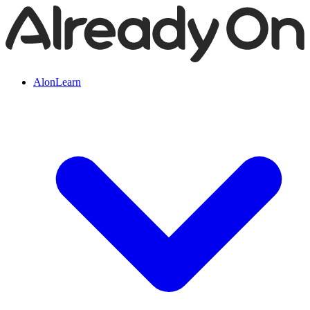
AlonLearn