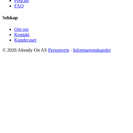
Podcast
FAQ
Selskap
Om oss
Kontakt
Kundecaser
© 2026 Already On AS
Personvern
·
Informasjonskapsler