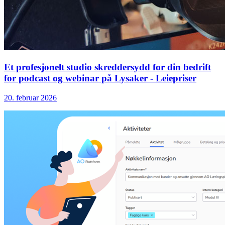
Et profesjonelt studio skreddersydd for din bedrift
for podcast og webinar på Lysaker - Leiepriser
20. februar 2026