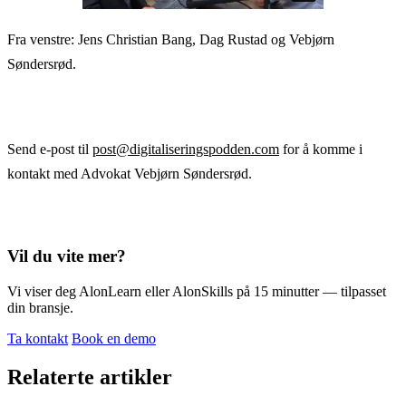
Fra venstre: Jens Christian Bang, Dag Rustad og Vebjørn
Søndersrød.
Send e-post til
post@digitaliseringspodden.com
for å komme i
kontakt med Advokat Vebjørn Søndersrød.
Vil du vite mer?
Vi viser deg AlonLearn eller AlonSkills på 15 minutter — tilpasset
din bransje.
Ta kontakt
Book en demo
Relaterte artikler