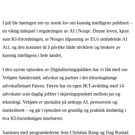
I juli ble høringen om ny norsk lov om kunstig intelligens publisert –
en viktig milepæl i reguleringen av AI i Norge. Denne loven, kjent
som KI-forordningen, er Norges tilpasning av EUs omfattende AI
Act, og den kommer til å påvirke både utviklere og brukere av
kunstig intelligens i hele landet.
I den nyeste episoden av Digitaliseringspådden har vi fått med oss
Vebjørn Søndersrød, advokat og partner i det teknologitunge
advokatfirmaet Føyen. Føyen har en egen IKT-avdeling med 14
advokater som daglig jobber i skjæringspunktet mellom jus og
teknologi. Vebjørn er spesialist på nettopp AI, personvern og
markedsrett – og gir i episoden en grundig og praktisk innføring i
hva KI-forordningen innebærer.
Sammen med programlederne Jens Christian Bang og Dag Rustad