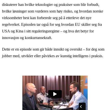
diskuterer han hvilke teknologier og praksiser som blir forbudt,
hvilke løsninger som vurderes som høy risiko, og hvordan norske
virksomheter best kan forberede seg på å etterleve det nye
regelverket. Episoden tar også for seg hvordan EU skiller seg fra
USA og Kina i sitt reguleringsregime – og hva det betyr for
innovasjon og konkurransekraft.
Dette er en episode som gir både innsikt og oversikt – for deg som
jobber med, utvikler eller påvirkes av kunstig intelligens i praksis.