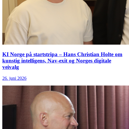
KI Norge på startstripa – Hans Christian Holte om
kunstig intelligens, Nav-exit og Norges digitale
veivalg
26. juni 2026