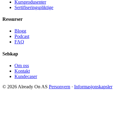
Kursprodusenter
Sertifiseringspliktige
Ressurser
Blogg
Podcast
FAQ
Selskap
Om oss
Kontakt
Kundecaser
© 2026 Already On AS
Personvern
·
Informasjonskapsler