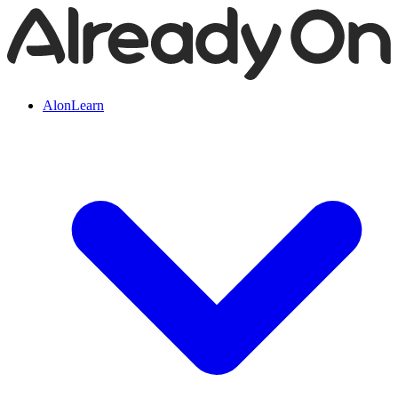
AlonLearn