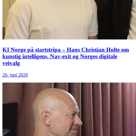
KI Norge på startstripa – Hans Christian Holte om
kunstig intelligens, Nav-exit og Norges digitale
veivalg
26. juni 2026