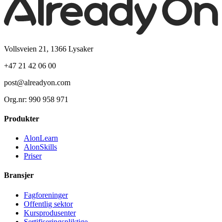
Vollsveien 21, 1366 Lysaker
+47 21 42 06 00
post@alreadyon.com
Org.nr: 990 958 971
Produkter
AlonLearn
AlonSkills
Priser
Bransjer
Fagforeninger
Offentlig sektor
Kursprodusenter
Sertifiseringspliktige