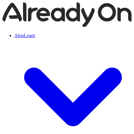
AlonLearn