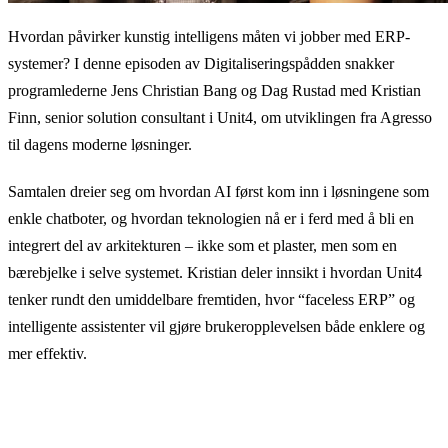
Hvordan påvirker kunstig intelligens måten vi jobber med ERP-
systemer? I denne episoden av Digitaliseringspådden snakker
programlederne Jens Christian Bang og Dag Rustad med Kristian
Finn, senior solution consultant i Unit4, om utviklingen fra Agresso
til dagens moderne løsninger.
Samtalen dreier seg om hvordan AI først kom inn i løsningene som
enkle chatboter, og hvordan teknologien nå er i ferd med å bli en
integrert del av arkitekturen – ikke som et plaster, men som en
bærebjelke i selve systemet. Kristian deler innsikt i hvordan Unit4
tenker rundt den umiddelbare fremtiden, hvor “faceless ERP” og
intelligente assistenter vil gjøre brukeropplevelsen både enklere og
mer effektiv.