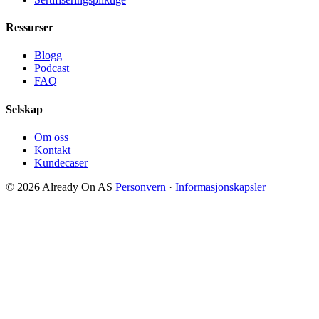
Ressurser
Blogg
Podcast
FAQ
Selskap
Om oss
Kontakt
Kundecaser
© 2026 Already On AS
Personvern
·
Informasjonskapsler