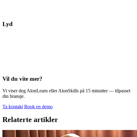
Lyd
Vil du vite mer?
Vi viser deg AlonLearn eller AlonSkills på 15 minutter — tilpasset
din bransje.
Ta kontakt
Book en demo
Relaterte artikler