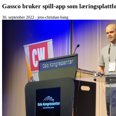
Gassco bruker spill-app som læringsplatt
30. september 2022
· jens-christian-bang