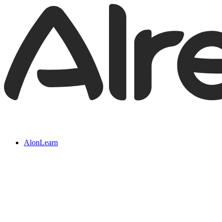
AlonLearn