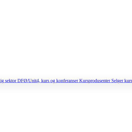
lig sektor
DFØ/Unit4, kurs og konferanser
Kursprodusenter
Selger kurs