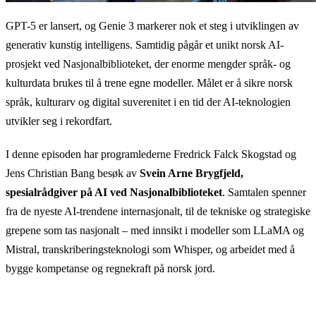
GPT-5 er lansert, og Genie 3 markerer nok et steg i utviklingen av
generativ kunstig intelligens. Samtidig pågår et unikt norsk AI-
prosjekt ved Nasjonalbiblioteket, der enorme mengder språk- og
kulturdata brukes til å trene egne modeller. Målet er å sikre norsk
språk, kulturarv og digital suverenitet i en tid der AI-teknologien
utvikler seg i rekordfart.
I denne episoden har programlederne Fredrick Falck Skogstad og
Jens Christian Bang besøk av
Svein Arne Brygfjeld,
spesialrådgiver på AI ved Nasjonalbiblioteket
. Samtalen spenner
fra de nyeste AI-trendene internasjonalt, til de tekniske og strategiske
grepene som tas nasjonalt – med innsikt i modeller som LLaMA og
Mistral, transkriberingsteknologi som Whisper, og arbeidet med å
bygge kompetanse og regnekraft på norsk jord.