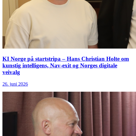
KI Norge på startstripa – Hans Christian Holte om
kunstig intelligens, Nav-exit og Norges digitale
veivalg
26. juni 2026