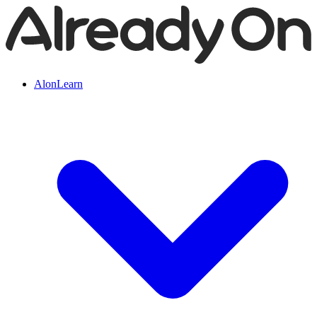
AlonLearn