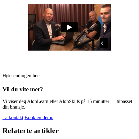
Hør sendingen her:
Vil du vite mer?
Vi viser deg AlonLearn eller AlonSkills på 15 minutter — tilpasset
din bransje.
Ta kontakt
Book en demo
Relaterte artikler