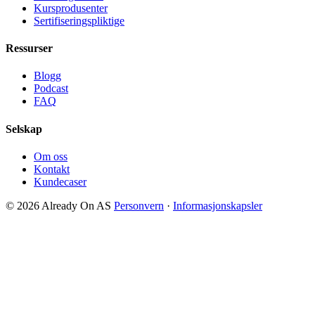
Kursprodusenter
Sertifiseringspliktige
Ressurser
Blogg
Podcast
FAQ
Selskap
Om oss
Kontakt
Kundecaser
© 2026 Already On AS
Personvern
·
Informasjonskapsler