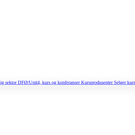
lig sektor
DFØ/Unit4, kurs og konferanser
Kursprodusenter
Selger kurs