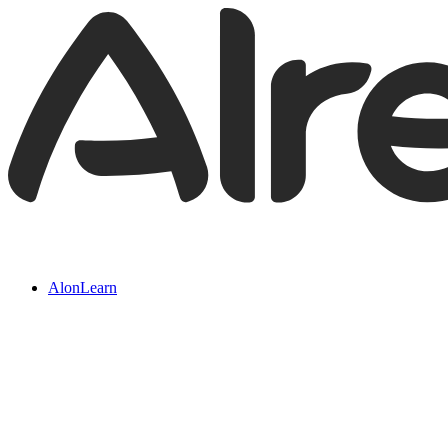
AlonLearn