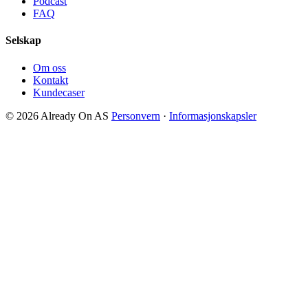
Podcast
FAQ
Selskap
Om oss
Kontakt
Kundecaser
© 2026 Already On AS
Personvern
·
Informasjonskapsler