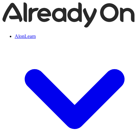
AlonLearn