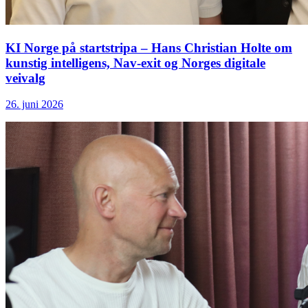
KI Norge på startstripa – Hans Christian Holte om
kunstig intelligens, Nav-exit og Norges digitale
veivalg
26. juni 2026