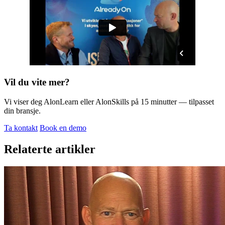
Vil du vite mer?
Vi viser deg AlonLearn eller AlonSkills på 15 minutter — tilpasset
din bransje.
Ta kontakt
Book en demo
Relaterte artikler