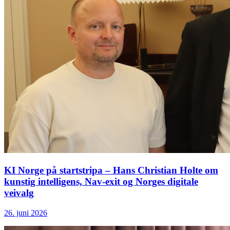
KI Norge på startstripa – Hans Christian Holte om
kunstig intelligens, Nav-exit og Norges digitale
veivalg
26. juni 2026