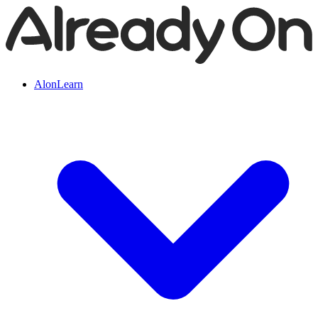
AlonLearn