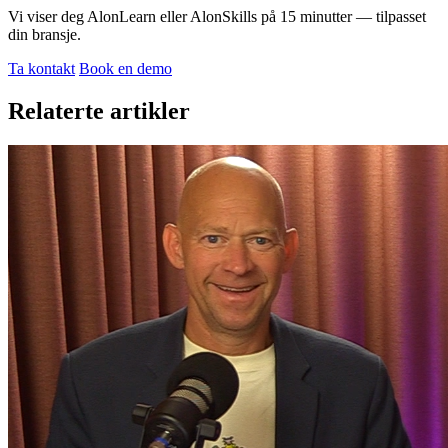
Vi viser deg AlonLearn eller AlonSkills på 15 minutter — tilpasset
din bransje.
Ta kontakt
Book en demo
Relaterte artikler