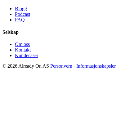
Blogg
Podcast
FAQ
Selskap
Om oss
Kontakt
Kundecaser
© 2026 Already On AS
Personvern
·
Informasjonskapsler