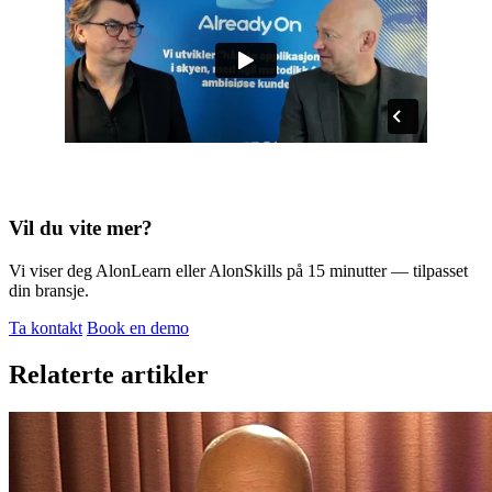
Vil du vite mer?
Vi viser deg AlonLearn eller AlonSkills på 15 minutter — tilpasset
din bransje.
Ta kontakt
Book en demo
Relaterte artikler