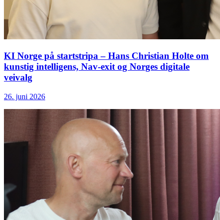
KI Norge på startstripa – Hans Christian Holte om
kunstig intelligens, Nav-exit og Norges digitale
veivalg
26. juni 2026