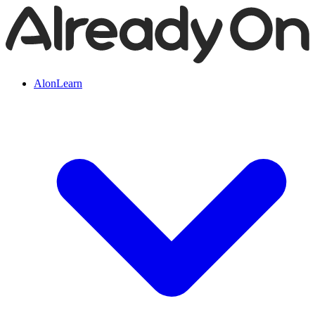
AlonLearn